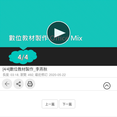
[4/4]數位教材製作_李燕秋
長度: 03:18,
瀏覽: 492,
最近修訂: 2020-05-22
上一篇
下一篇