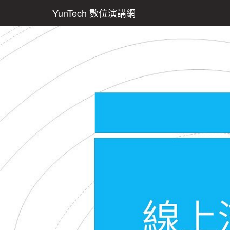
YunTech 數位演講網