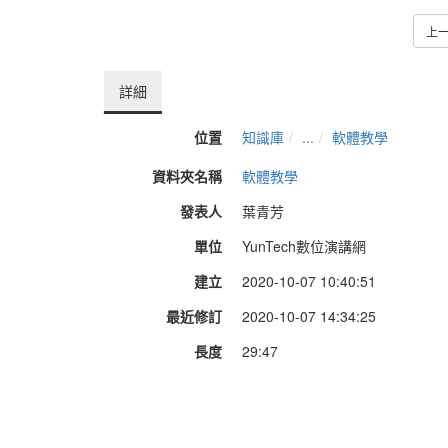
上
詳細
位置
知識庫
...
軟體教學
資料夾名稱
軟體教學
發表人
葉青芳
單位
YunTech數位演講網
建立
2020-10-07 10:40:51
最近修訂
2020-10-07 14:34:25
長度
29:47