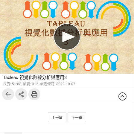
Tableau 視覺化數據分析與應用3
長度: 51:02,
瀏覽: 313,
最近修訂: 2020-10-07
上一篇
下一篇