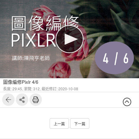
圖像編修Pixlr 4/6
長度: 29:45,
瀏覽: 312,
最近修訂: 2020-10-08
上一篇
下一篇