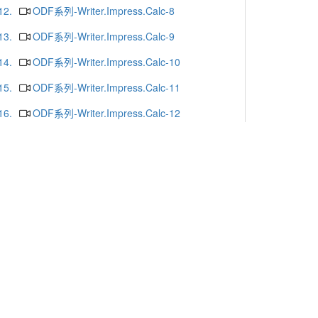
12.
ODF系列-Writer.Impress.Calc-8
13.
ODF系列-Writer.Impress.Calc-9
14.
ODF系列-Writer.Impress.Calc-10
15.
ODF系列-Writer.Impress.Calc-11
16.
ODF系列-Writer.Impress.Calc-12
17.
ODF系列-Writer.Impress.Calc-13
18.
ODF系列-Writer.Impress.Calc-16
19.
ODF系列-Writer.Impress.Calc-15
20.
ODF系列-Writer.Impress.Calc-14
更多
x or Chrome.
-mail
. Yunlin 64002. Taiwan. R.O.C.