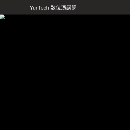
YunTech 數位演講網