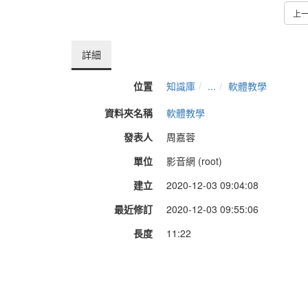
上
詳細
位置
知識庫
...
軟體教學
資料夾名稱
軟體教學
發表人
周嘉蓉
單位
影音網 (root)
建立
2020-12-03 09:04:08
最近修訂
2020-12-03 09:55:06
長度
11:22