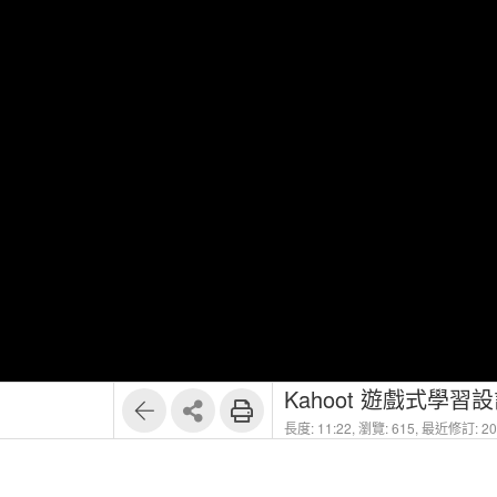
Kahoot 遊戲式學習
長度: 11:22,
瀏覽: 615,
最近修訂: 202