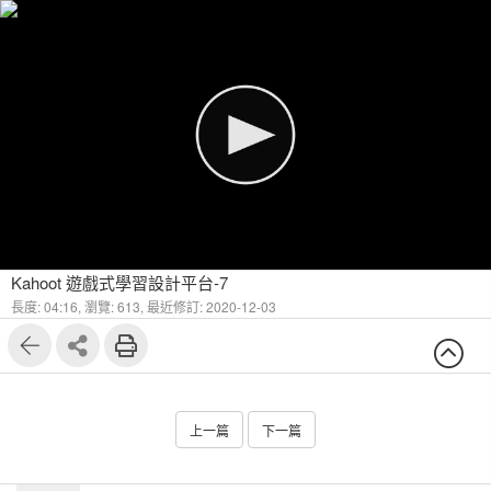
Kahoot 遊戲式學習設計平台-7
長度: 04:16,
瀏覽: 613,
最近修訂: 2020-12-03
上一篇
下一篇