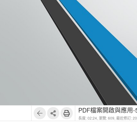
PDF檔案開啟與應用-
長度: 02:24,
瀏覽: 609,
最近修訂: 202