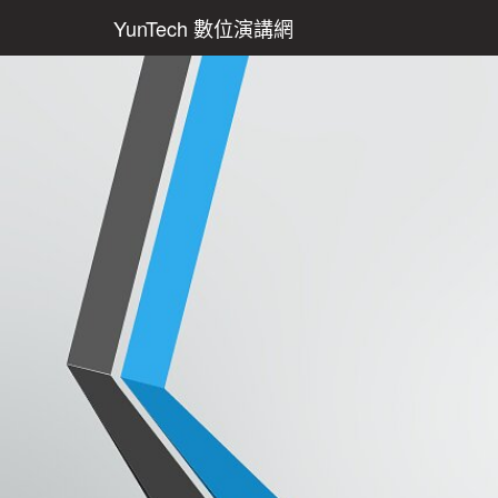
YunTech 數位演講網