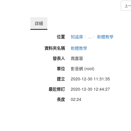
上
詳細
位置
知識庫
...
軟體教學
資料夾名稱
軟體教學
發表人
周嘉蓉
單位
影音網 (root)
建立
2020-12-30 11:31:35
最近修訂
2020-12-30 12:44:27
長度
02:24