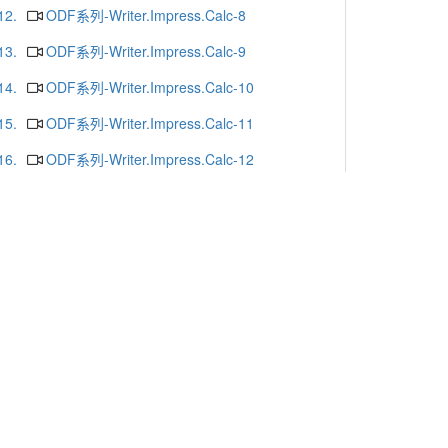
12.
ODF系列-Writer.Impress.Calc-8
13.
ODF系列-Writer.Impress.Calc-9
14.
ODF系列-Writer.Impress.Calc-10
15.
ODF系列-Writer.Impress.Calc-11
16.
ODF系列-Writer.Impress.Calc-12
17.
ODF系列-Writer.Impress.Calc-13
18.
ODF系列-Writer.Impress.Calc-16
19.
ODF系列-Writer.Impress.Calc-15
20.
ODF系列-Writer.Impress.Calc-14
更多
x or Chrome.
-mail
. Yunlin 64002. Taiwan. R.O.C.