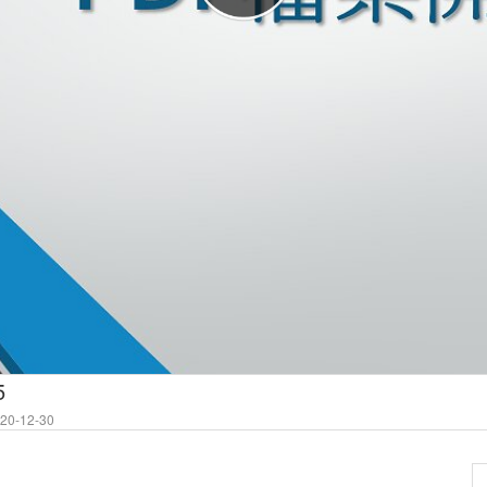
5
0-12-30