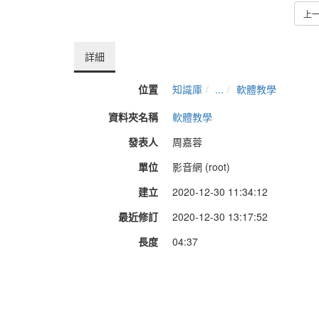
上
詳細
位置
知識庫
...
軟體教學
資料夾名稱
軟體教學
發表人
周嘉蓉
單位
影音網 (root)
建立
2020-12-30 11:34:12
最近修訂
2020-12-30 13:17:52
長度
04:37