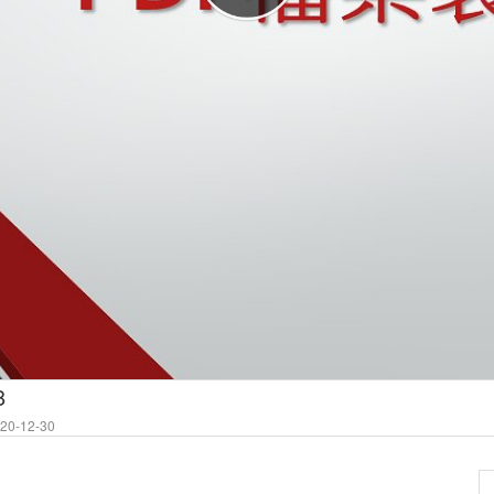
8
0-12-30