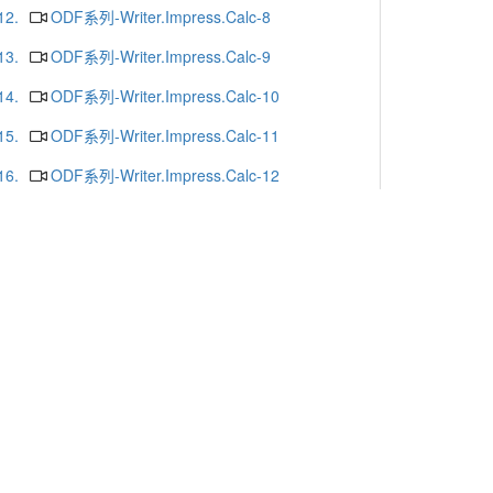
12.
ODF系列-Writer.Impress.Calc-8
13.
ODF系列-Writer.Impress.Calc-9
14.
ODF系列-Writer.Impress.Calc-10
15.
ODF系列-Writer.Impress.Calc-11
16.
ODF系列-Writer.Impress.Calc-12
17.
ODF系列-Writer.Impress.Calc-13
18.
ODF系列-Writer.Impress.Calc-16
19.
ODF系列-Writer.Impress.Calc-15
20.
ODF系列-Writer.Impress.Calc-14
更多
x or Chrome.
-mail
. Yunlin 64002. Taiwan. R.O.C.