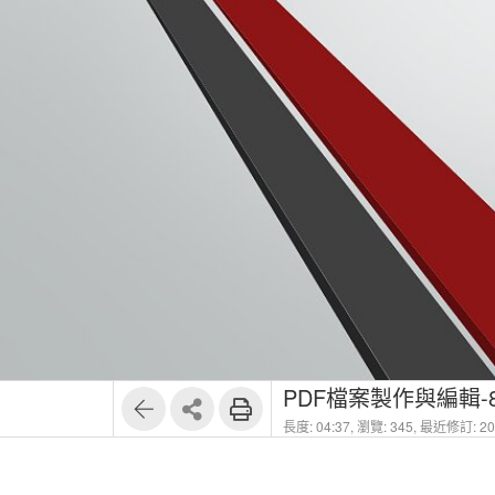
PDF檔案製作與編輯-
長度: 04:37,
瀏覽: 345,
最近修訂: 202