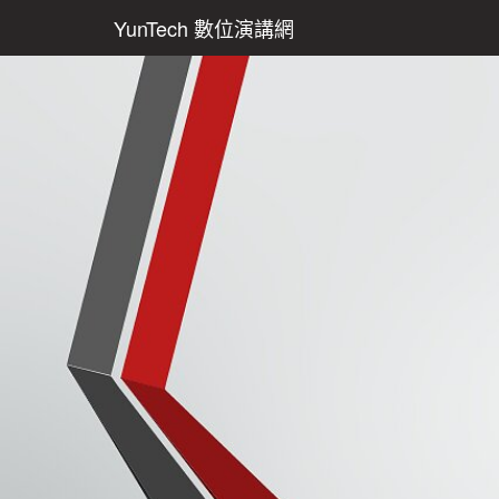
YunTech 數位演講網