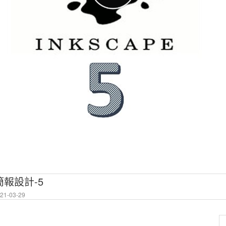
簡報設計-5
1-03-29