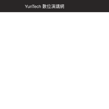
YunTech 數位演講網