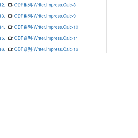
12.
ODF系列-Writer.Impress.Calc-8
13.
ODF系列-Writer.Impress.Calc-9
14.
ODF系列-Writer.Impress.Calc-10
15.
ODF系列-Writer.Impress.Calc-11
16.
ODF系列-Writer.Impress.Calc-12
17.
ODF系列-Writer.Impress.Calc-13
18.
ODF系列-Writer.Impress.Calc-16
19.
ODF系列-Writer.Impress.Calc-15
20.
ODF系列-Writer.Impress.Calc-14
更多
x or Chrome.
-mail
. Yunlin 64002. Taiwan. R.O.C.