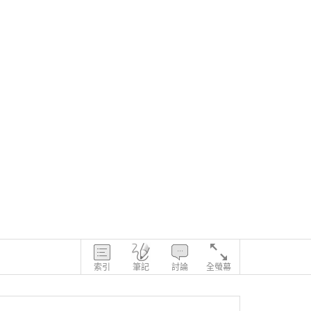
索引
筆記
討論
全螢幕