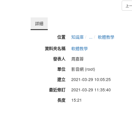
上
詳細
位置
知識庫
...
軟體教學
資料夾名稱
軟體教學
發表人
周嘉蓉
單位
影音網 (root)
建立
2021-03-29 10:05:25
最近修訂
2021-03-29 11:35:40
長度
15:21