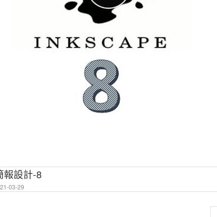
簡報設計-8
1-03-29