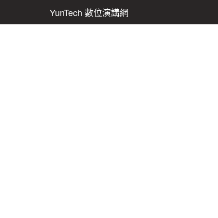
YunTech 數位演講網