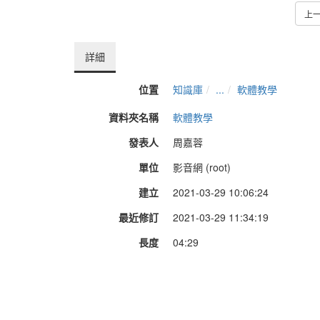
上
詳細
位置
知識庫
...
軟體教學
資料夾名稱
軟體教學
發表人
周嘉蓉
單位
影音網 (root)
建立
2021-03-29 10:06:24
最近修訂
2021-03-29 11:34:19
長度
04:29