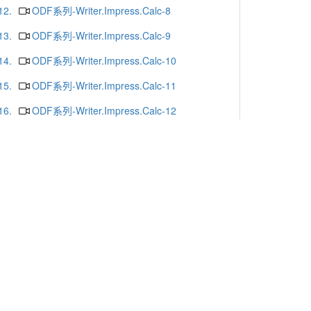
12.
ODF系列-Writer.Impress.Calc-8
13.
ODF系列-Writer.Impress.Calc-9
14.
ODF系列-Writer.Impress.Calc-10
15.
ODF系列-Writer.Impress.Calc-11
16.
ODF系列-Writer.Impress.Calc-12
17.
ODF系列-Writer.Impress.Calc-13
18.
ODF系列-Writer.Impress.Calc-16
19.
ODF系列-Writer.Impress.Calc-15
20.
ODF系列-Writer.Impress.Calc-14
更多
x or Chrome.
-mail
. Yunlin 64002. Taiwan. R.O.C.