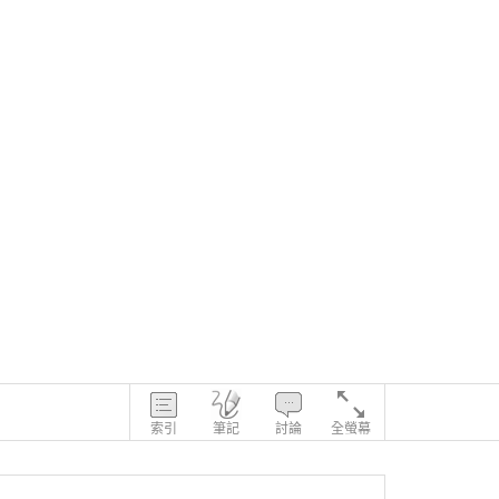
索引
筆記
討論
全螢幕