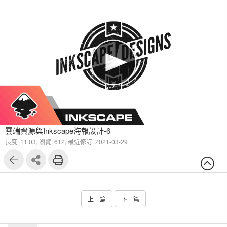
雲端資源與Inkscape海報設計-6
長度: 11:03,
瀏覽: 612,
最近修訂: 2021-03-29
上一篇
下一篇