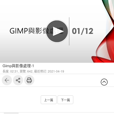
Gimp與影像處理-1
長度: 02:31,
瀏覽: 642,
最近修訂: 2021-04-19
上一篇
下一篇