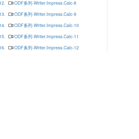
12.
ODF系列-Writer.Impress.Calc-8
13.
ODF系列-Writer.Impress.Calc-9
14.
ODF系列-Writer.Impress.Calc-10
15.
ODF系列-Writer.Impress.Calc-11
16.
ODF系列-Writer.Impress.Calc-12
17.
ODF系列-Writer.Impress.Calc-13
18.
ODF系列-Writer.Impress.Calc-16
19.
ODF系列-Writer.Impress.Calc-15
20.
ODF系列-Writer.Impress.Calc-14
更多
x or Chrome.
-mail
. Yunlin 64002. Taiwan. R.O.C.