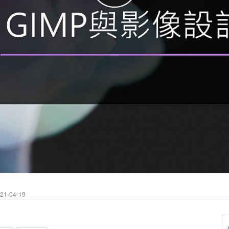
1-04-19