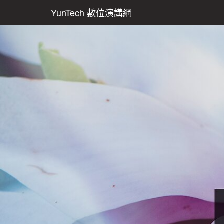
YunTech 數位演講網