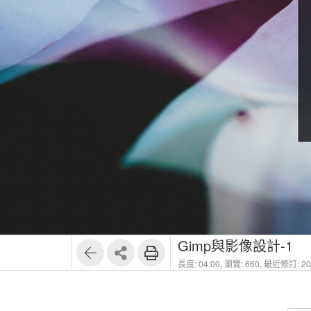
Gimp與影像設計-1
長度: 04:00,
瀏覽: 660,
最近修訂: 202