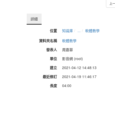
上
詳細
位置
知識庫
...
軟體教學
資料夾名稱
軟體教學
發表人
周嘉蓉
單位
影音網 (root)
建立
2021-04-12 14:48:13
最近修訂
2021-04-19 11:46:17
長度
04:00