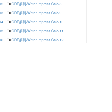
12.
ODF系列-Writer.Impress.Calc-8
13.
ODF系列-Writer.Impress.Calc-9
14.
ODF系列-Writer.Impress.Calc-10
15.
ODF系列-Writer.Impress.Calc-11
16.
ODF系列-Writer.Impress.Calc-12
17.
ODF系列-Writer.Impress.Calc-13
18.
ODF系列-Writer.Impress.Calc-16
19.
ODF系列-Writer.Impress.Calc-15
20.
ODF系列-Writer.Impress.Calc-14
更多
x or Chrome.
-mail
. Yunlin 64002. Taiwan. R.O.C.