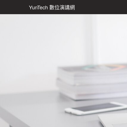
YunTech 數位演講網