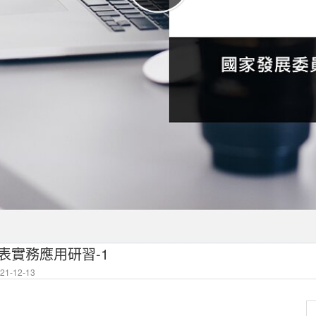
c 試算表實務應用研習-1
1-12-13