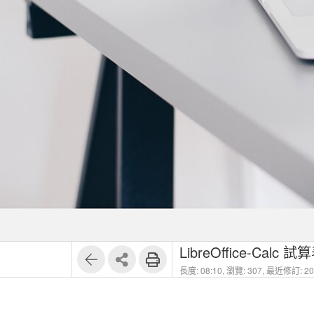
LibreOffice-Cal
長度: 08:10,
瀏覽: 307,
最近修訂: 202