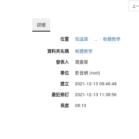
上
詳細
位置
知識庫
...
軟體教學
資料夾名稱
軟體教學
發表人
周嘉蓉
單位
影音網 (root)
建立
2021-12-13 09:46:48
最近修訂
2021-12-13 11:38:56
長度
08:10