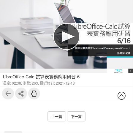
LibreOffice-Calc 試算表實務應用研習-6
長度: 02:38,
瀏覽: 263,
最近修訂: 2021-12-13
上一篇
下一篇