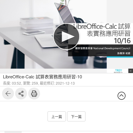
LibreOffice-Calc 試算表實務應用研習-10
長度: 03:52,
瀏覽: 259,
最近修訂: 2021-12-13
上一篇
下一篇