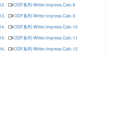
12.
ODF系列-Writer.Impress.Calc-8
13.
ODF系列-Writer.Impress.Calc-9
14.
ODF系列-Writer.Impress.Calc-10
15.
ODF系列-Writer.Impress.Calc-11
16.
ODF系列-Writer.Impress.Calc-12
17.
ODF系列-Writer.Impress.Calc-13
18.
ODF系列-Writer.Impress.Calc-16
19.
ODF系列-Writer.Impress.Calc-15
20.
ODF系列-Writer.Impress.Calc-14
更多
x or Chrome.
-mail
. Yunlin 64002. Taiwan. R.O.C.