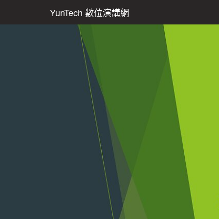
YunTech 數位演講網