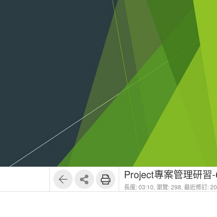
Project專案管理研習-
長度: 03:10,
瀏覽: 298,
最近修訂: 202