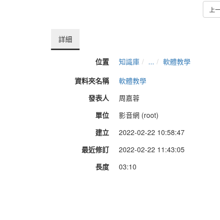
上
詳細
位置
知識庫
...
軟體教學
資料夾名稱
軟體教學
發表人
周嘉蓉
單位
影音網 (root)
建立
2022-02-22 10:58:47
最近修訂
2022-02-22 11:43:05
長度
03:10