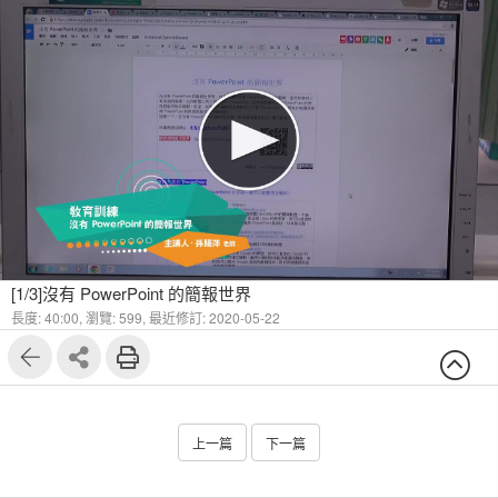
[1/3]沒有 PowerPoint 的簡報世界
長度: 40:00,
瀏覽: 599,
最近修訂: 2020-05-22
上一篇
下一篇