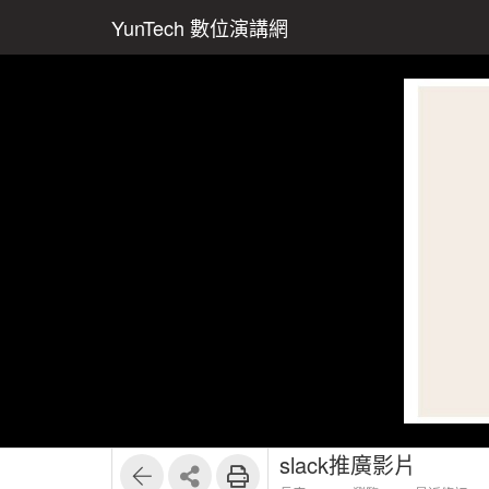
YunTech 數位演講網
slack推廣影片