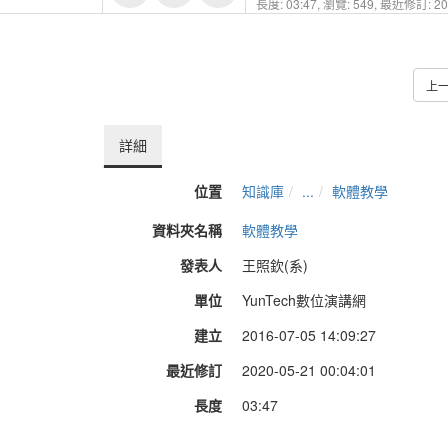
長度: 03:47,
瀏覽: 549,
最近修訂: 202
上
詳細
位置
知識庫
...
軟體教學
資料夾名稱
軟體教學
發表人
王照欽(系)
單位
YunTech數位演講網
建立
2016-07-05 14:09:27
最近修訂
2020-05-21 00:04:01
長度
03:47