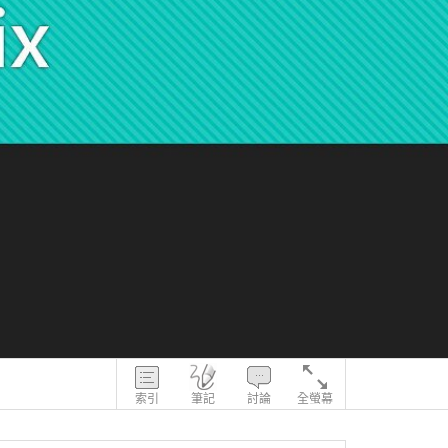
索引
筆記
討論
全螢幕