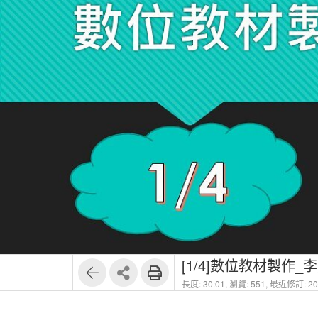
[1/4]數位教材製作_
長度: 30:01,
瀏覽: 551,
最近修訂: 202