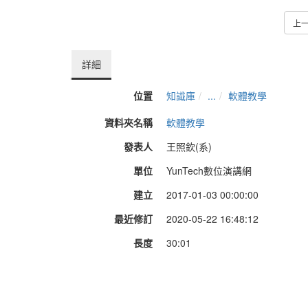
上
詳細
位置
知識庫
...
軟體教學
資料夾名稱
軟體教學
發表人
王照欽(系)
單位
YunTech數位演講網
建立
2017-01-03 00:00:00
最近修訂
2020-05-22 16:48:12
長度
30:01