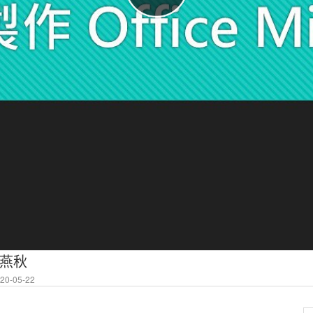
李燕秋
0-05-22