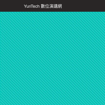
YunTech 數位演講網