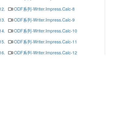
12.
ODF系列-Writer.Impress.Calc-8
13.
ODF系列-Writer.Impress.Calc-9
14.
ODF系列-Writer.Impress.Calc-10
15.
ODF系列-Writer.Impress.Calc-11
16.
ODF系列-Writer.Impress.Calc-12
17.
ODF系列-Writer.Impress.Calc-13
18.
ODF系列-Writer.Impress.Calc-16
19.
ODF系列-Writer.Impress.Calc-15
20.
ODF系列-Writer.Impress.Calc-14
更多
x or Chrome.
-mail