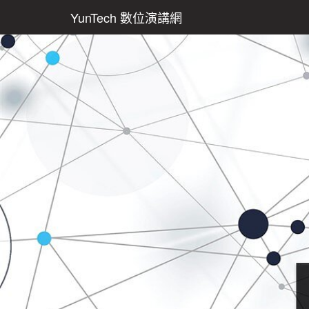
YunTech 數位演講網