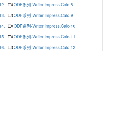
12.
ODF系列-Writer.Impress.Calc-8
13.
ODF系列-Writer.Impress.Calc-9
14.
ODF系列-Writer.Impress.Calc-10
15.
ODF系列-Writer.Impress.Calc-11
16.
ODF系列-Writer.Impress.Calc-12
17.
ODF系列-Writer.Impress.Calc-13
18.
ODF系列-Writer.Impress.Calc-16
19.
ODF系列-Writer.Impress.Calc-15
20.
ODF系列-Writer.Impress.Calc-14
更多
x or Chrome.
-mail
. Yunlin 64002. Taiwan. R.O.C.