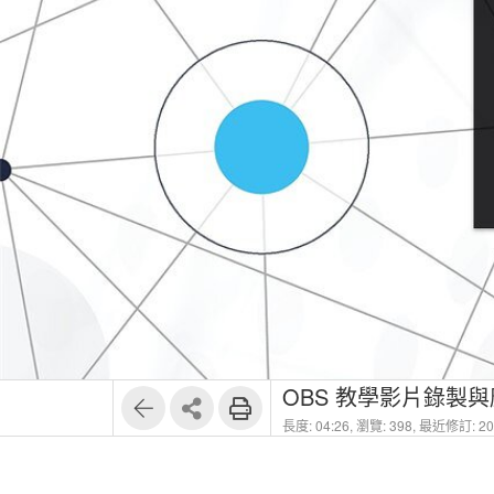
OBS 教學影片錄製與
長度: 04:26,
瀏覽: 398,
最近修訂: 202