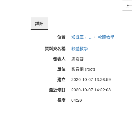
上
詳細
位置
知識庫
...
軟體教學
資料夾名稱
軟體教學
發表人
周嘉蓉
單位
影音網 (root)
建立
2020-10-07 13:26:59
最近修訂
2020-10-07 14:22:03
長度
04:26