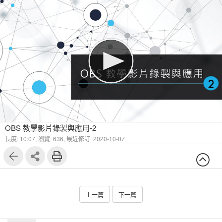
OBS 教學影片錄製與應用-2
長度: 10:07,
瀏覽: 636,
最近修訂: 2020-10-07
上一篇
下一篇