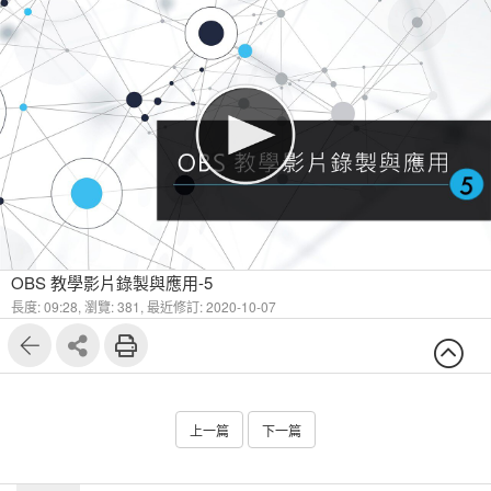
OBS 教學影片錄製與應用-5
長度: 09:28,
瀏覽: 381,
最近修訂: 2020-10-07
上一篇
下一篇