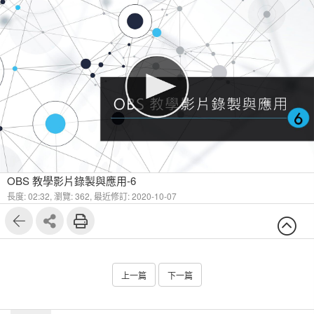
OBS 教學影片錄製與應用-6
長度: 02:32,
瀏覽: 362,
最近修訂: 2020-10-07
上一篇
下一篇