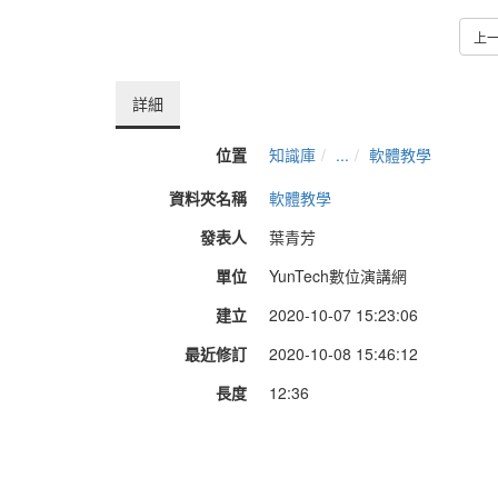
上
詳細
位置
知識庫
...
軟體教學
資料夾名稱
軟體教學
發表人
葉青芳
單位
YunTech數位演講網
建立
2020-10-07 15:23:06
最近修訂
2020-10-08 15:46:12
長度
12:36