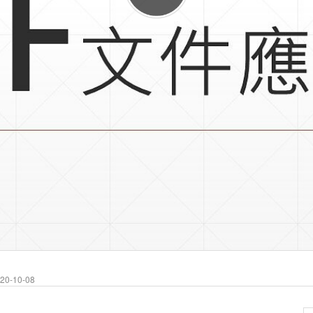
0-10-08