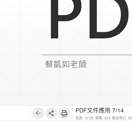
PDF文件應用 7/14
長度: 12:36,
瀏覽: 303,
最近修訂: 202