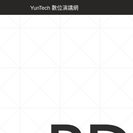
YunTech 數位演講網