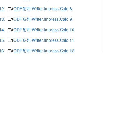
12.
ODF系列-Writer.Impress.Calc-8
13.
ODF系列-Writer.Impress.Calc-9
14.
ODF系列-Writer.Impress.Calc-10
15.
ODF系列-Writer.Impress.Calc-11
16.
ODF系列-Writer.Impress.Calc-12
17.
ODF系列-Writer.Impress.Calc-13
18.
ODF系列-Writer.Impress.Calc-16
19.
ODF系列-Writer.Impress.Calc-15
20.
ODF系列-Writer.Impress.Calc-14
更多
x or Chrome.
-mail