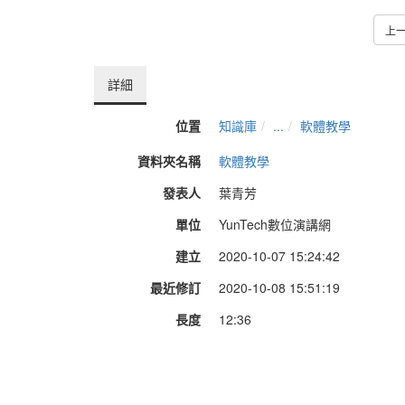
上
詳細
位置
知識庫
...
軟體教學
資料夾名稱
軟體教學
發表人
葉青芳
單位
YunTech數位演講網
建立
2020-10-07 15:24:42
最近修訂
2020-10-08 15:51:19
長度
12:36