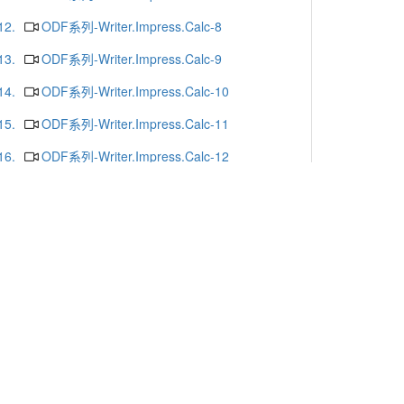
12.
ODF系列-Writer.Impress.Calc-8
13.
ODF系列-Writer.Impress.Calc-9
14.
ODF系列-Writer.Impress.Calc-10
15.
ODF系列-Writer.Impress.Calc-11
16.
ODF系列-Writer.Impress.Calc-12
17.
ODF系列-Writer.Impress.Calc-13
18.
ODF系列-Writer.Impress.Calc-16
19.
ODF系列-Writer.Impress.Calc-15
20.
ODF系列-Writer.Impress.Calc-14
更多
x or Chrome.
-mail