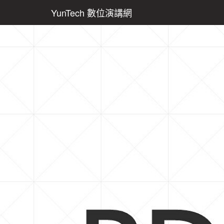
YunTech 數位演講網