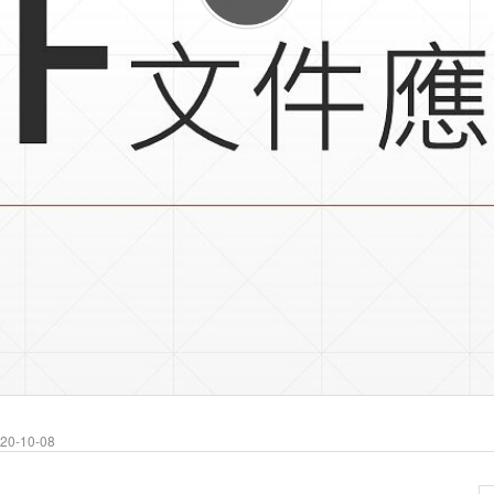
0-10-08