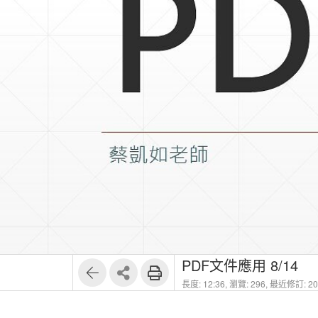
PDF文件應用 8/14
長度: 12:36,
瀏覽: 296,
最近修訂: 202