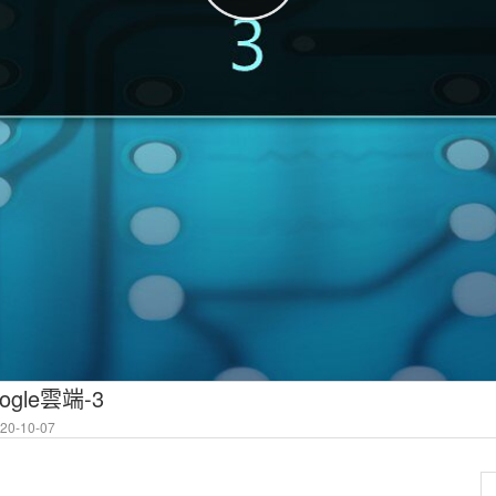
gle雲端-3
0-10-07