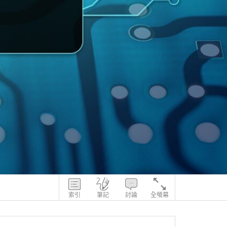
索引
筆記
討論
全螢幕