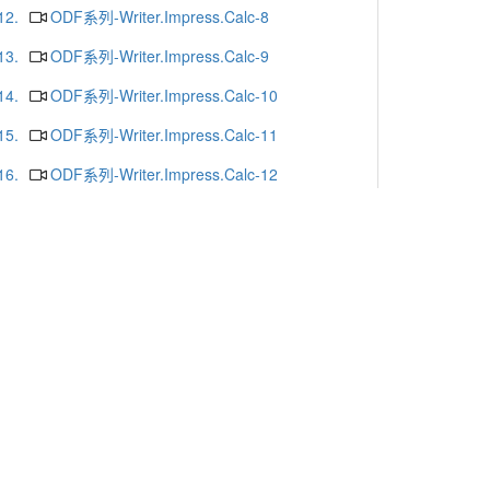
12.
ODF系列-Writer.Impress.Calc-8
13.
ODF系列-Writer.Impress.Calc-9
14.
ODF系列-Writer.Impress.Calc-10
15.
ODF系列-Writer.Impress.Calc-11
16.
ODF系列-Writer.Impress.Calc-12
17.
ODF系列-Writer.Impress.Calc-13
18.
ODF系列-Writer.Impress.Calc-16
19.
ODF系列-Writer.Impress.Calc-15
20.
ODF系列-Writer.Impress.Calc-14
更多
x or Chrome.
-mail
. Yunlin 64002. Taiwan. R.O.C.