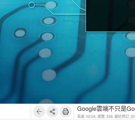
Google雲端不只是Goo
長度: 02:04,
瀏覽: 328,
最近修訂: 202