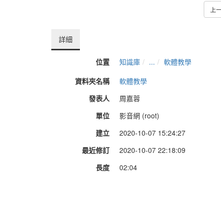
上
詳細
位置
知識庫
...
軟體教學
資料夾名稱
軟體教學
發表人
周嘉蓉
單位
影音網 (root)
建立
2020-10-07 15:24:27
最近修訂
2020-10-07 22:18:09
長度
02:04