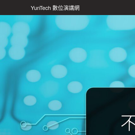
YunTech 數位演講網