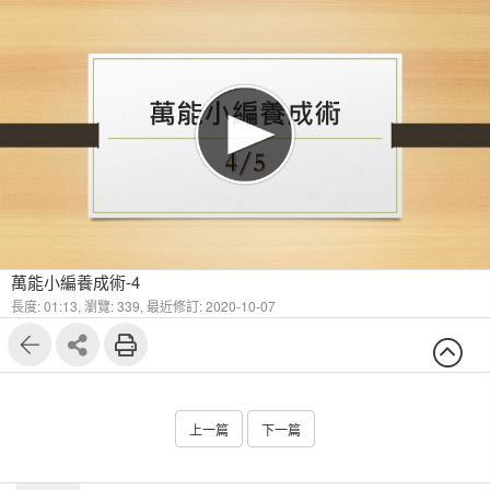
萬能小編養成術-4
長度: 01:13,
瀏覽: 339,
最近修訂: 2020-10-07
上一篇
下一篇