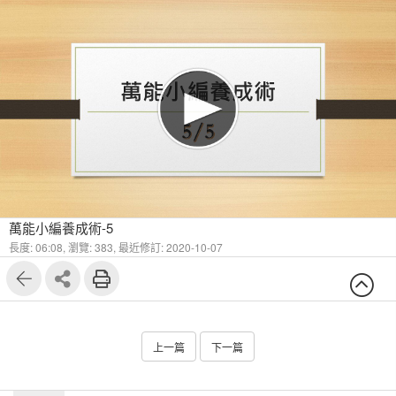
萬能小編養成術-5
長度: 06:08,
瀏覽: 383,
最近修訂: 2020-10-07
上一篇
下一篇