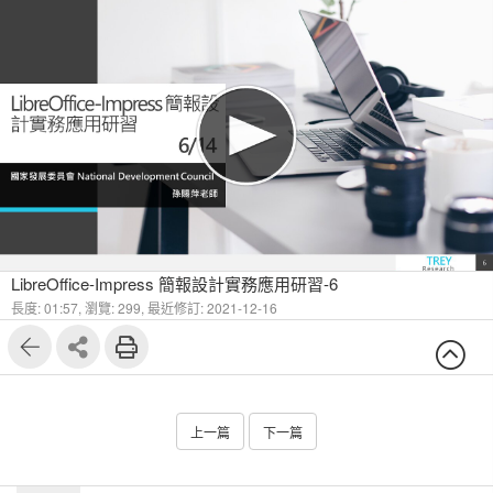
LibreOffice-Impress 簡報設計實務應用研習-6
長度: 01:57,
瀏覽: 299,
最近修訂: 2021-12-16
上一篇
下一篇