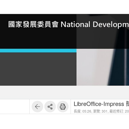
LibreOffice-Imp
長度: 05:26,
瀏覽: 301,
最近修訂: 202