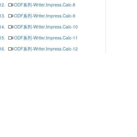
12.
ODF系列-Writer.Impress.Calc-8
13.
ODF系列-Writer.Impress.Calc-9
14.
ODF系列-Writer.Impress.Calc-10
15.
ODF系列-Writer.Impress.Calc-11
16.
ODF系列-Writer.Impress.Calc-12
17.
ODF系列-Writer.Impress.Calc-13
18.
ODF系列-Writer.Impress.Calc-16
19.
ODF系列-Writer.Impress.Calc-15
20.
ODF系列-Writer.Impress.Calc-14
更多
x or Chrome.
-mail
. Yunlin 64002. Taiwan. R.O.C.