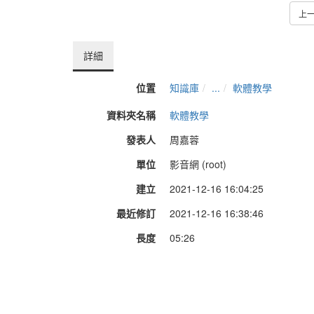
上
詳細
位置
知識庫
...
軟體教學
資料夾名稱
軟體教學
發表人
周嘉蓉
單位
影音網 (root)
建立
2021-12-16 16:04:25
最近修訂
2021-12-16 16:38:46
長度
05:26