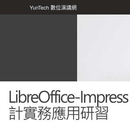
YunTech 數位演講網