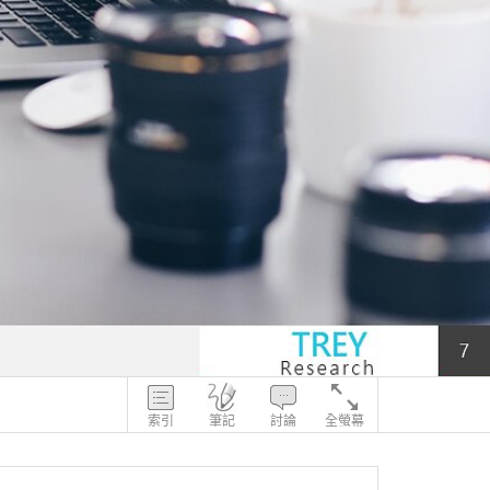
索引
筆記
討論
全螢幕