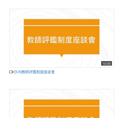
10:00
[5/9]教師評鑑制度座談會