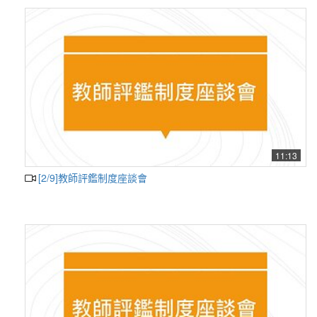
11:13
[2/9]教師評鑑制度座談會