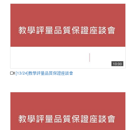
10:00
[13/24]教學評量品質保證座談會