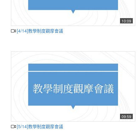
10:09
[4/14]教學制度觀摩會議
09:59
[5/14]教學制度觀摩會議