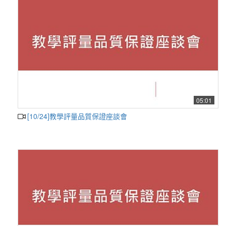
05:01
[10/24]教學評量品質保證座談會