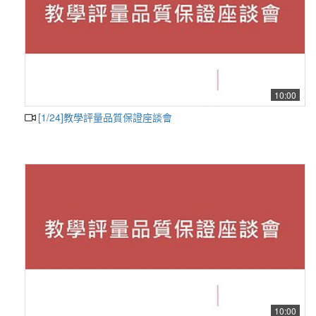
10:00
[1/24]教學評量品質保證座談會
10:00