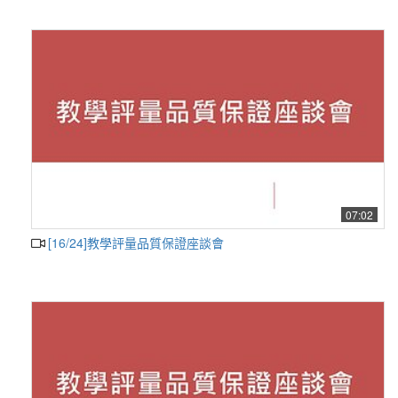
07:02
[16/24]教學評量品質保證座談會