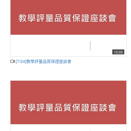
10:00
[7/24]教學評量品質保證座談會