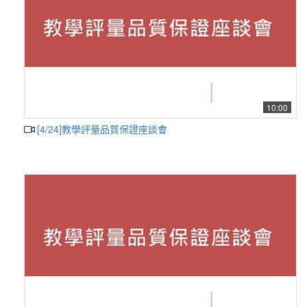
10:00
[4/24]教學評量品質保證座談會