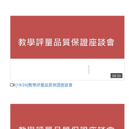
08:30
[19/24]教學評量品質保證座談會