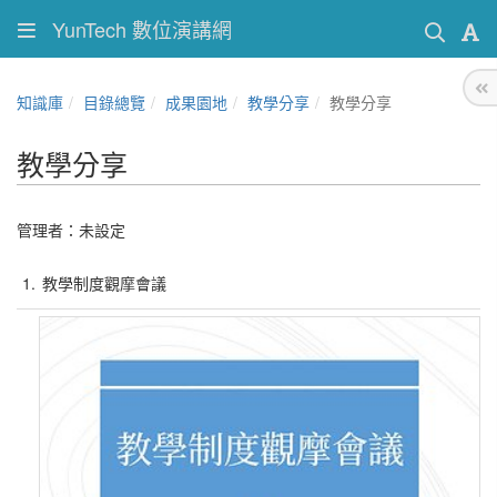
YunTech 數位演講網
知識庫
目錄總覽
成果園地
教學分享
教學分享
教學分享
管理者：未設定
1.
教學制度觀摩會議