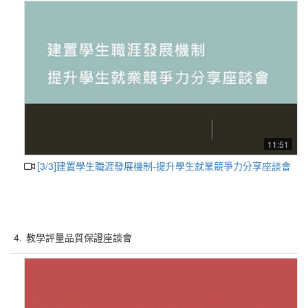
11:51
[3/3]建置學生職涯發展機制-提升學生就業競爭力分享座談會
4.
教學評量品質保證座談會