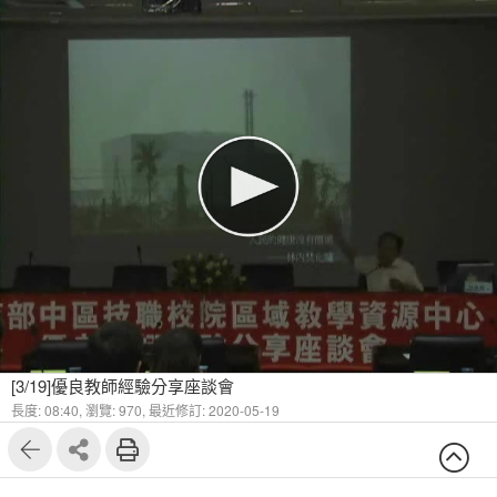
[3/19]優良教師經驗分享座談會
長度: 08:40,
瀏覽: 970,
最近修訂: 2020-05-19