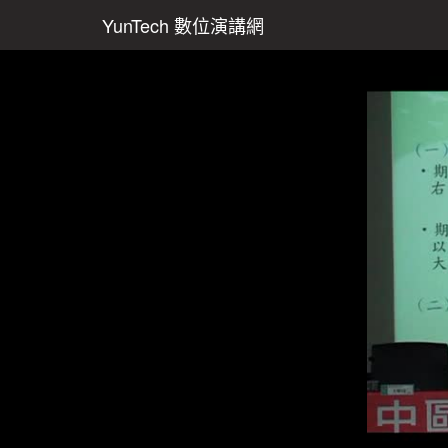
YunTech 數位演講網