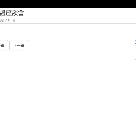
保證座談會
0-05-19
一篇
下一篇