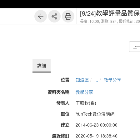
[9/24]教學評量品質
長度: 10:00,
瀏覽: 884,
最近修訂: 202
上
詳細
位置
知識庫
...
教學分享
資料夾名稱
教學分享
發表人
王照欽(系)
單位
YunTech數位演講網
建立
2014-06-23 00:00:00
最近修訂
2020-05-19 18:38:46