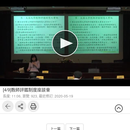
[4/9]教師評鑑制度座談會
長度: 11:06,
瀏覽: 923,
最近修訂: 2020-05-19
上一篇
下一篇