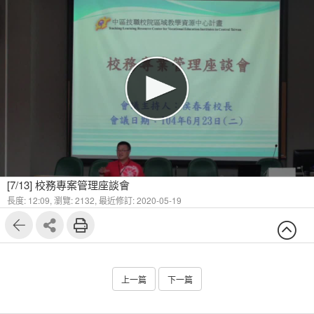
[7/13] 校務專案管理座談會
長度: 12:09,
瀏覽: 2132,
最近修訂: 2020-05-19
上一篇
下一篇