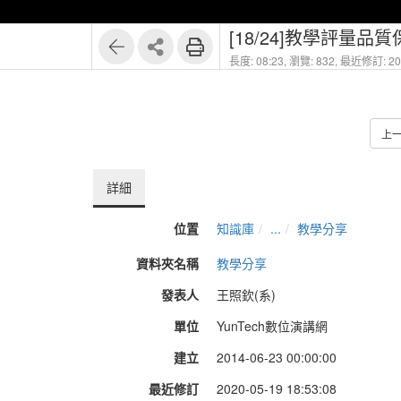
[18/24]教學評量品
長度: 08:23,
瀏覽: 832,
最近修訂: 202
上
詳細
位置
知識庫
...
教學分享
資料夾名稱
教學分享
發表人
王照欽(系)
單位
YunTech數位演講網
建立
2014-06-23 00:00:00
最近修訂
2020-05-19 18:53:08