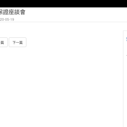
質保證座談會
0-05-19
一篇
下一篇