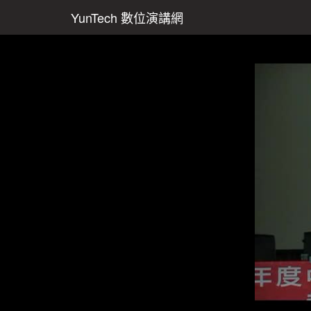
YunTech 數位演講網