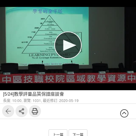
[5/24]教學評量品質保證座談會
長度: 10:00,
瀏覽: 1031,
最近修訂: 2020-05-19
上一篇
下一篇