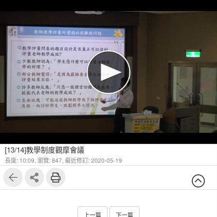
[13/14]教學制度觀摩會議
長度: 10:09,
瀏覽: 847,
最近修訂: 2020-05-19
上一篇
下一篇