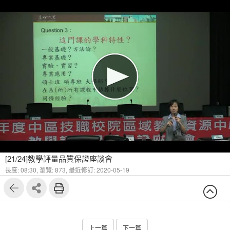
[21/24]教學評量品質保證座談會
長度: 08:30,
瀏覽: 873,
最近修訂: 2020-05-19
上一篇
下一篇