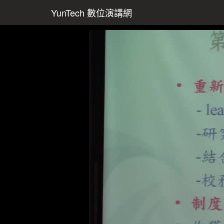
YunTech 數位演講網