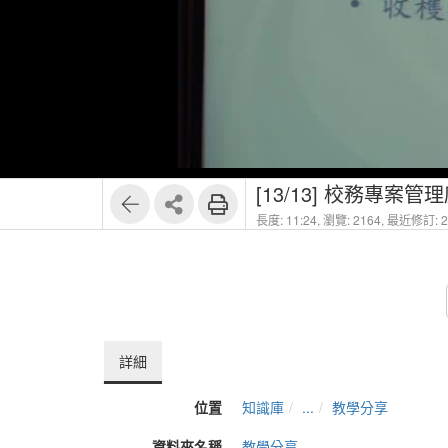
[13/13] 校務專案管
長度: 11:24,
瀏覽: 2164,
最近修訂: 20
詳細
位置
知識庫
...
教學分享
資料夾名稱
教學分享