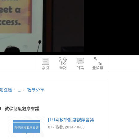
索引
筆記
討論
全螢幕
知識庫
...
教學分享
1.
教學制度觀摩會議
[1/14]教學制度觀摩會議
877 觀看, 2014-10-08