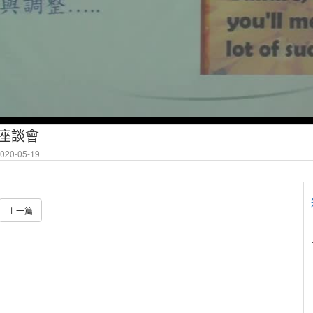
理座談會
20-05-19
上一篇