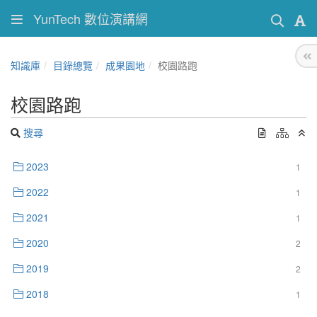
YunTech 數位演講網
知識庫
目錄總覽
成果園地
校園路跑
校園路跑
搜尋
2023
1
2022
1
2021
1
2020
2
2019
2
2018
1