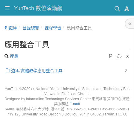
YunTech 數位演講網
知識庫
目錄總覽
課程學習
應用整合工具
應用整合工具
搜尋
遠距/實體教學應用整合工具
2
YunTech ©2020>> National Yunlin University of Science and Technology Bes
t Viewed in Firefox or Chrome.
Designed by Information Technology Services Center 網頁維護.資訊中心 媒體
與服務組
E-mail
64002 雲林縣斗六市大學路3段123號 Tel:+866-5-534-2601 Fax:+866-5-532-1
719 123 University Road Section 3 Douliou. Yunlin 64002. Taiwan. R.O.C.