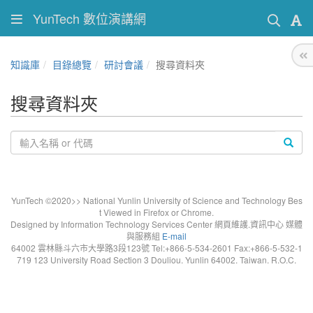
YunTech 數位演講網
知識庫
目錄總覽
研討會議
搜尋資料夾
搜尋資料夾
YunTech ©2020>> National Yunlin University of Science and Technology Bes
t Viewed in Firefox or Chrome.
Designed by Information Technology Services Center 網頁維護.資訊中心 媒體
與服務組
E-mail
64002 雲林縣斗六市大學路3段123號 Tel:+866-5-534-2601 Fax:+866-5-532-1
719 123 University Road Section 3 Douliou. Yunlin 64002. Taiwan. R.O.C.