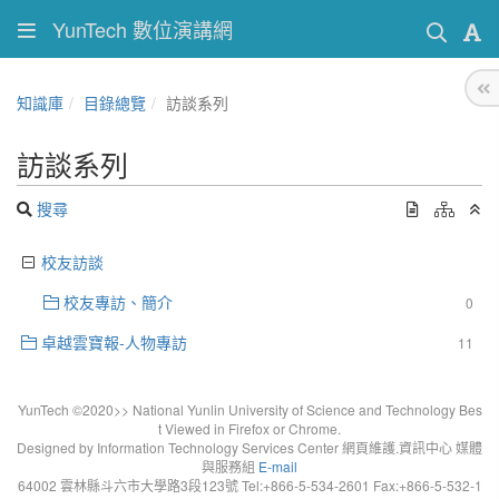
YunTech 數位演講網
知識庫
目錄總覽
訪談系列
訪談系列
搜尋
校友訪談
校友專訪、簡介
0
卓越雲寶報-人物專訪
11
YunTech ©2020>> National Yunlin University of Science and Technology Bes
t Viewed in Firefox or Chrome.
Designed by Information Technology Services Center 網頁維護.資訊中心 媒體
與服務組
E-mail
64002 雲林縣斗六市大學路3段123號 Tel:+866-5-534-2601 Fax:+866-5-532-1