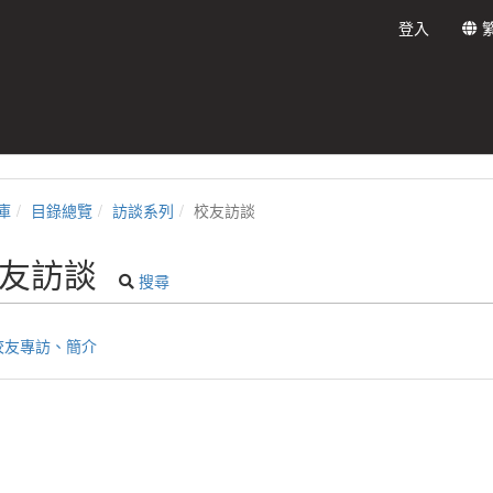
登入
庫
目錄總覽
訪談系列
校友訪談
友訪談
搜尋
校友專訪、簡介