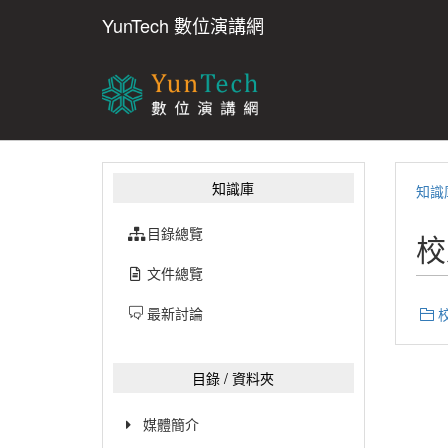
YunTech 數位演講網
知識庫
知識
目錄總覽
校
文件總覽
最新討論
目錄 / 資料夾
媒體簡介