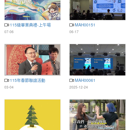
115級畢業典禮-上午場
MAH00151
07-06
06-17
115年春節聯誼活動
MAH00061
03-04
2025-12-24