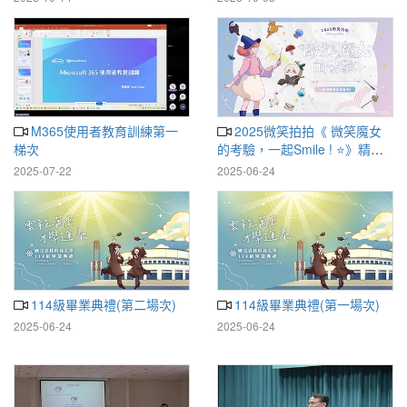
YunTech｜校簡介更新英文版
】
M365使用者教育訓練第一
2025微笑拍拍《 微笑魔女
梯次
的考驗，一起Smile ! ⭐️》精彩
回顧
2025-07-22
2025-06-24
114級畢業典禮(第二場次)
114級畢業典禮(第一場次)
2025-06-24
2025-06-24