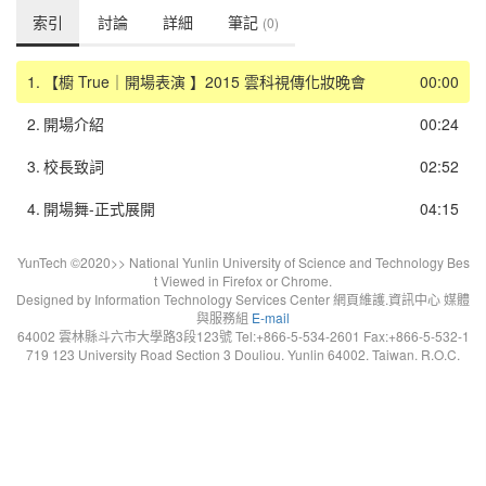
索引
討論
詳細
筆記
(0)
1.
【櫥 True｜開場表演 】2015 雲科視傳化妝晚會
00:00
2.
開場介紹
00:24
3.
校長致詞
02:52
4.
開場舞-正式展開
04:15
YunTech ©2020>> National Yunlin University of Science and Technology Bes
t Viewed in Firefox or Chrome.
Designed by Information Technology Services Center 網頁維護.資訊中心 媒體
與服務組
E-mail
64002 雲林縣斗六市大學路3段123號 Tel:+866-5-534-2601 Fax:+866-5-532-1
719 123 University Road Section 3 Douliou. Yunlin 64002. Taiwan. R.O.C.