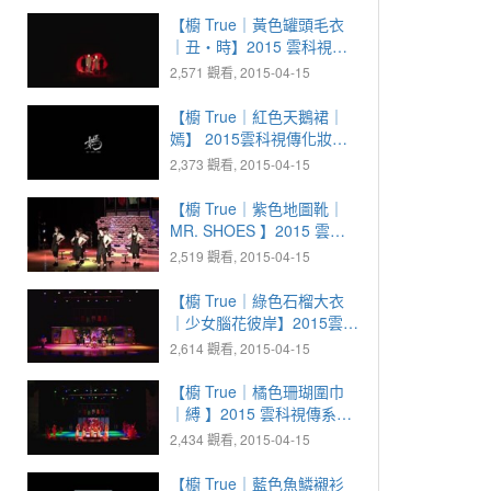
【櫥 True｜黃色罐頭毛衣
｜丑‧時】2015 雲科視傳
系化妝晚會
2,571 觀看, 2015-04-15
【櫥 True｜紅色天鵝裙｜
嫣】 2015雲科視傳化妝晚
會
2,373 觀看, 2015-04-15
【櫥 True｜紫色地圖靴｜
MR. SHOES 】2015 雲科
視傳化妝晚會
2,519 觀看, 2015-04-15
【櫥 True｜綠色石榴大衣
｜少女腦花彼岸】2015雲科
視傳化妝晚會
2,614 觀看, 2015-04-15
【櫥 True｜橘色珊瑚圍巾
｜縛 】2015 雲科視傳系化
妝晚會
2,434 觀看, 2015-04-15
【櫥 True｜藍色魚鱗襯衫