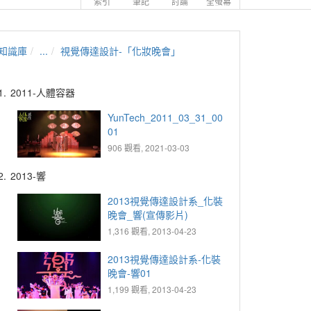
索引
筆記
討論
全螢幕
知識庫
...
視覺傳達設計-「化妝晚會」
1.
2011-人體容器
YunTech_2011_03_31_00
01
906 觀看, 2021-03-03
2.
2013-響
2013視覺傳達設計系_化裝
晚會_響(宣傳影片)
1,316 觀看, 2013-04-23
2013視覺傳達設計系-化裝
晚會-響01
1,199 觀看, 2013-04-23