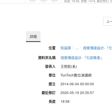
長度: 18:58,
瀏覽: 1419,
最近修訂: 20
上
詳細
位置
知識庫
...
視覺傳達設計-「
資料夾名稱
視覺傳達設計-「化妝晚會」
發表人
王照欽(系)
單位
YunTech數位演講網
建立
2014-06-04 00:00:00
最近修訂
2020-05-19 20:35:57
長度
18:58