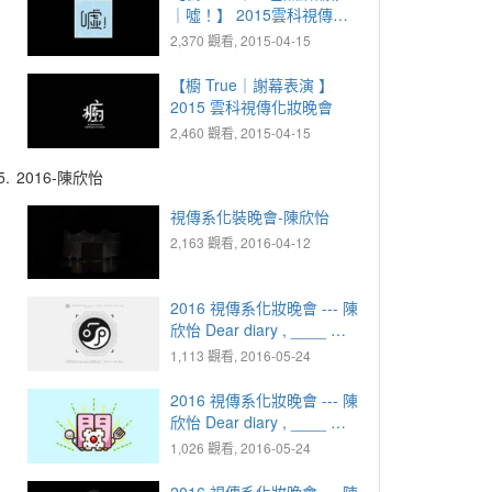
｜噓！】 2015雲科視傳化
妝晚會
2,370 觀看, 2015-04-15
【櫥 True｜謝幕表演 】
2015 雲科視傳化妝晚會
2,460 觀看, 2015-04-15
5.
2016-陳欣怡
視傳系化裝晚會-陳欣怡
2,163 觀看, 2016-04-12
2016 視傳系化妝晚會 --- 陳
欣怡 Dear diary , ____ ｜
1925.10.07 疑惑 - MEAN
1,113 觀看, 2016-05-24
2016 視傳系化妝晚會 --- 陳
欣怡 Dear diary , ____ ｜
1949.02.29 憤怒 - 開丼
1,026 觀看, 2016-05-24
2016 視傳系化妝晚會 --- 陳