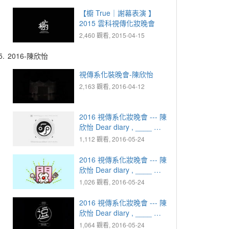
【櫥 True｜謝幕表演 】
2015 雲科視傳化妝晚會
2,460 觀看, 2015-04-15
5.
2016-陳欣怡
視傳系化裝晚會-陳欣怡
2,163 觀看, 2016-04-12
2016 視傳系化妝晚會 --- 陳
欣怡 Dear diary , ____ ｜
1925.10.07 疑惑 - MEAN
1,112 觀看, 2016-05-24
2016 視傳系化妝晚會 --- 陳
欣怡 Dear diary , ____ ｜
1949.02.29 憤怒 - 開丼
1,026 觀看, 2016-05-24
2016 視傳系化妝晚會 --- 陳
欣怡 Dear diary , ____ ｜
1973.08.31 感動 - 逗
1,064 觀看, 2016-05-24