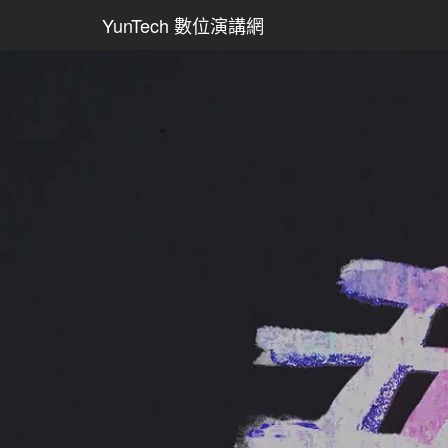
YunTech 數位演講網