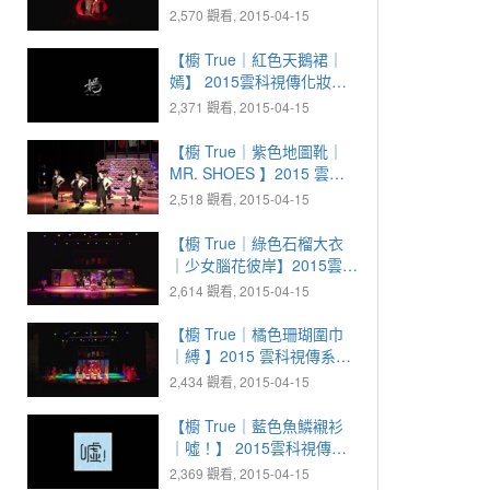
系化妝晚會
2,570 觀看, 2015-04-15
【櫥 True｜紅色天鵝裙｜
嫣】 2015雲科視傳化妝晚
會
2,371 觀看, 2015-04-15
【櫥 True｜紫色地圖靴｜
MR. SHOES 】2015 雲科
視傳化妝晚會
2,518 觀看, 2015-04-15
【櫥 True｜綠色石榴大衣
｜少女腦花彼岸】2015雲科
視傳化妝晚會
2,614 觀看, 2015-04-15
【櫥 True｜橘色珊瑚圍巾
｜縛 】2015 雲科視傳系化
妝晚會
2,434 觀看, 2015-04-15
【櫥 True｜藍色魚鱗襯衫
｜噓！】 2015雲科視傳化
妝晚會
2,369 觀看, 2015-04-15