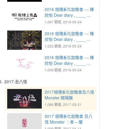
2016 視傳系化妝晚會 --- 陳
欣怡 Dear diary , ____ ｜
2000.01.01 恐懼 - 啊！飛
1,067 觀看, 2016-05-24
機上有蟲
2016 視傳系化妝晚會 --- 陳
欣怡 Dear diary , ____ ｜
2012.12.21 傻眼 - 某紀某
1,023 觀看, 2016-05-24
日
2016 視傳系化妝晚會 --- 陳
欣怡 Dear diary , ____ ｜
2036.04.03 雀躍 - 茉忘
1,006 觀看, 2016-05-24
6.
2017-丑八怪
2017視傳系化妝晚會丑八怪
Monster 開場舞
1,086 觀看, 2017-03-31
2017 視傳系化妝晚會 丑八
怪 Monster ｜孝 – 魘
1,009 觀看, 2017-04-11