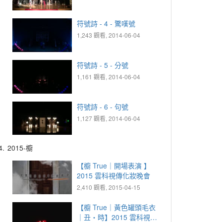
符號詩 - 4 - 驚嘆號
1,243 觀看, 2014-06-04
符號詩 - 5 - 分號
1,161 觀看, 2014-06-04
符號詩 - 6 - 句號
1,127 觀看, 2014-06-04
4.
2015-櫥
【櫥 True｜開場表演 】
2015 雲科視傳化妝晚會
2,410 觀看, 2015-04-15
【櫥 True｜黃色罐頭毛衣
｜丑‧時】2015 雲科視傳