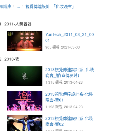
知識庫
...
視覺傳達設計-「化妝晚會」
1.
2011-人體容器
YunTech_2011_03_31_00
01
905 觀看, 2021-03-03
2.
2013-響
2013視覺傳達設計系_化裝
晚會_響(宣傳影片)
1,315 觀看, 2013-04-23
2013視覺傳達設計系-化裝
晚會-響01
1,198 觀看, 2013-04-23
2013視覺傳達設計系-化裝
晚會-響02
1,071 觀看, 2013-04-23