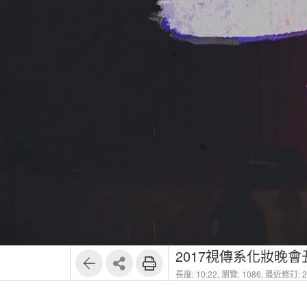
2017視傳系化妝晚會丑
長度: 10:22,
瀏覽: 1086,
最近修訂: 20