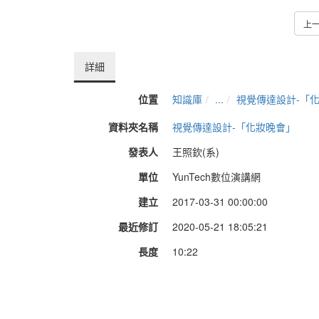
上
詳細
位置
知識庫
...
視覺傳達設計-「
資料夾名稱
視覺傳達設計-「化妝晚會」
發表人
王照欽(系)
單位
YunTech數位演講網
建立
2017-03-31 00:00:00
最近修訂
2020-05-21 18:05:21
長度
10:22